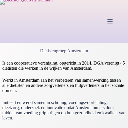
Ga
naar
de
inhoud
Diëtistengroep Amsterdam
Is een coöperatieve vereniging, opgericht in 2014. DGA verenigt 45
diëtisten die werken in de wijken van Amsterdam.
Werkt in Amsterdam aan het verbeteren van samenwerking tussen
alle diëtisten en andere zorgverleners en hulpverleners in het sociale
domein.
Initieert en werkt samen in scholing, voedingsvoorlichting,
dieetzorg, onderzoek en innovatie opdat Amsterdammers door
middel van voeding grip krijgen op hun gezondheid en kwaliteit van
leven.